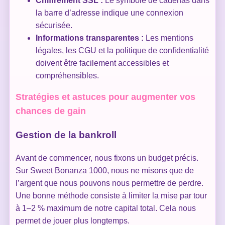
Chiffrement SSL :
Le symbole de cadenas dans
la barre d’adresse indique une connexion
sécurisée.
Informations transparentes :
Les mentions
légales, les CGU et la politique de confidentialité
doivent être facilement accessibles et
compréhensibles.
Stratégies et astuces pour augmenter vos
chances de gain
Gestion de la bankroll
Avant de commencer, nous fixons un budget précis.
Sur Sweet Bonanza 1000, nous ne misons que de
l’argent que nous pouvons nous permettre de perdre.
Une bonne méthode consiste à limiter la mise par tour
à 1–2 % maximum de notre capital total. Cela nous
permet de jouer plus longtemps.