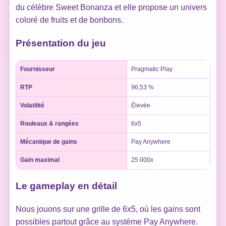
du célèbre Sweet Bonanza et elle propose un univers
coloré de fruits et de bonbons.
Présentation du jeu
Fournisseur
Pragmatic Play
RTP
96,53 %
Volatilité
Élevée
Rouleaux & rangées
6x5
Mécanique de gains
Pay Anywhere
Gain maximal
25 000x
Le gameplay en détail
Nous jouons sur une grille de 6x5, où les gains sont
possibles partout grâce au système Pay Anywhere.