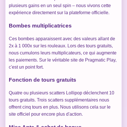
plusieurs gains en un seul spin – nous vivons cette
expérience directement sur la plateforme officielle.
Bombes multiplicatrices
Ces bombes apparaissent avec des valeurs allant de
2x à 1 000x sur les rouleaux. Lors des tours gratuits,
nous cumulons leurs multiplicateurs, ce qui augmente
les paiements. Sur le véritable site de Pragmatic Play,
c'est un point fort.
Fonction de tours gratuits
Quatre ou plusieurs scatters Lollipop déclenchent 10
tours gratuits. Trois scatters supplémentaires nous
offrent cinq tours en plus. Nous utilisons cela sur le
site officiel pour encore plus d'action.