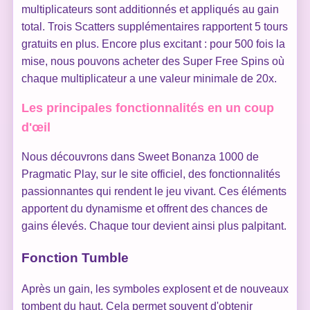
multiplicateurs sont additionnés et appliqués au gain
total. Trois Scatters supplémentaires rapportent 5 tours
gratuits en plus. Encore plus excitant : pour 500 fois la
mise, nous pouvons acheter des Super Free Spins où
chaque multiplicateur a une valeur minimale de 20x.
Les principales fonctionnalités en un coup
d'œil
Nous découvrons dans Sweet Bonanza 1000 de
Pragmatic Play, sur le site officiel, des fonctionnalités
passionnantes qui rendent le jeu vivant. Ces éléments
apportent du dynamisme et offrent des chances de
gains élevés. Chaque tour devient ainsi plus palpitant.
Fonction Tumble
Après un gain, les symboles explosent et de nouveaux
tombent du haut. Cela permet souvent d'obtenir