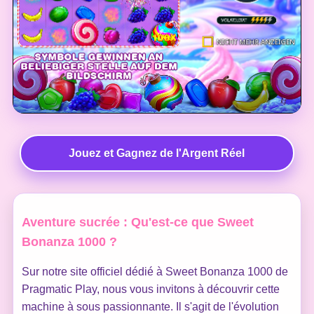
Jouez et Gagnez de l'Argent Réel
Aventure sucrée : Qu'est-ce que Sweet
Bonanza 1000 ?
Sur notre site officiel dédié à Sweet Bonanza 1000 de
Pragmatic Play, nous vous invitons à découvrir cette
machine à sous passionnante. Il s'agit de l'évolution