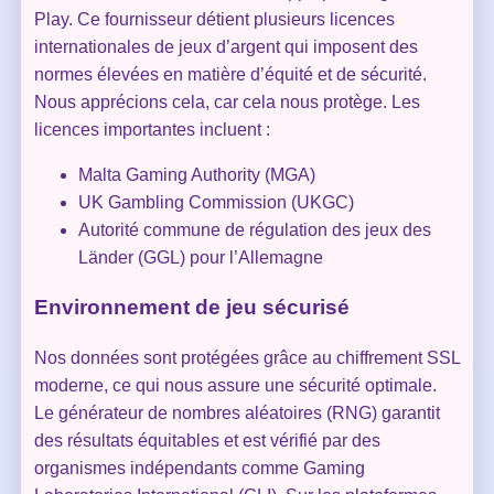
Play. Ce fournisseur détient plusieurs licences
internationales de jeux d’argent qui imposent des
normes élevées en matière d’équité et de sécurité.
Nous apprécions cela, car cela nous protège. Les
licences importantes incluent :
Malta Gaming Authority (MGA)
UK Gambling Commission (UKGC)
Autorité commune de régulation des jeux des
Länder (GGL) pour l’Allemagne
Environnement de jeu sécurisé
Nos données sont protégées grâce au chiffrement SSL
moderne, ce qui nous assure une sécurité optimale.
Le générateur de nombres aléatoires (RNG) garantit
des résultats équitables et est vérifié par des
organismes indépendants comme Gaming