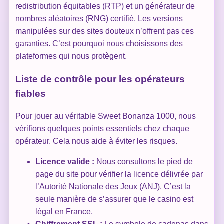
redistribution équitables (RTP) et un générateur de
nombres aléatoires (RNG) certifié. Les versions
manipulées sur des sites douteux n’offrent pas ces
garanties. C’est pourquoi nous choisissons des
plateformes qui nous protègent.
Liste de contrôle pour les opérateurs
fiables
Pour jouer au véritable Sweet Bonanza 1000, nous
vérifions quelques points essentiels chez chaque
opérateur. Cela nous aide à éviter les risques.
Licence valide :
Nous consultons le pied de
page du site pour vérifier la licence délivrée par
l’Autorité Nationale des Jeux (ANJ). C’est la
seule manière de s’assurer que le casino est
légal en France.