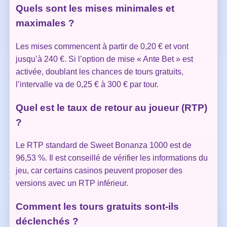
Quels sont les mises minimales et
maximales ?
Les mises commencent à partir de 0,20 € et vont
jusqu’à 240 €. Si l’option de mise « Ante Bet » est
activée, doublant les chances de tours gratuits,
l’intervalle va de 0,25 € à 300 € par tour.
Quel est le taux de retour au joueur (RTP)
?
Le RTP standard de Sweet Bonanza 1000 est de
96,53 %. Il est conseillé de vérifier les informations du
jeu, car certains casinos peuvent proposer des
versions avec un RTP inférieur.
Comment les tours gratuits sont-ils
déclenchés ?