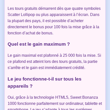
Les tours gratuits démarrent dès que quatre symboles
Scatter Lollipop ou plus apparaissent à l’écran. Dans
la plupart des pays, il est possible d’acheter
directement le bonus pour 100 fois la mise grâce à la
fonction d’achat de bonus.
Quel est le gain maximum ?
Le gain maximal est plafonné à 25 000 fois la mise. Si
ce plafond est atteint lors des tours gratuits, la partie
s’arrête et le gain est immédiatement crédité.
Le jeu fonctionne-t-il sur tous les
appareils ?
Oui, grâce à la technologie HTML5, Sweet Bonanza
1000 fonctionne parfaitement sur ordinateur, tablette et
smartphone. Le jeu s’adapte à tous les systèmes