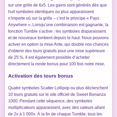
sur une grille de 6x5. Les gains sont générés dès que
huit symboles identiques ou plus apparaissent
n'importe où sur la grille – c'est le principe « Pays
Anywhere ». Lorsqu'une combinaison est gagnante, la
fonction Tumble s'active : les symboles disparaissent
et de nouveaux tombent depuis le haut. Nous pouvons
activer en option la mise Ante, qui double nos chances
d'obtenir des tours gratuits pour une mise supérieure
de 25 %. Il est également possible d’acheter
directement la ronde bonus pour 100 fois notre mise.
Activation des tours bonus
Quatre symboles Scatter Lollipop ou plus déclenchent
10 tours gratuits sur le site officiel de Sweet Bonanza
1000. Pendant cette séquence, des symboles
multiplicateurs apparaissent, avec des valeurs allant
de 2x à 1 000x. À la fin de chaque Tumble, tous les