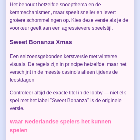
Het behoudt hetzelfde snoepthema en de
kernmechanismen, maar speelt sneller en levert
grotere schommelingen op. Kies deze versie als je de
voorkeur geeft aan een agressievere speelstijl.
Sweet Bonanza Xmas
Een seizoensgebonden kerstversie met winterse
visuals. De regels zijn in principe hetzelfde, maar het
verschijnt in de meeste casino's alleen tijdens de
feestdagen.
Controleer altijd de exacte titel in de lobby — niet elk
spel met het label "Sweet Bonanza" is de originele
versie.
Waar Nederlandse spelers het kunnen
spelen