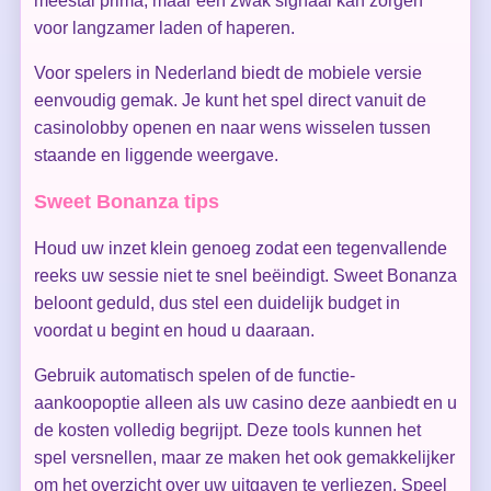
meestal prima, maar een zwak signaal kan zorgen
voor langzamer laden of haperen.
Voor spelers in Nederland biedt de mobiele versie
eenvoudig gemak. Je kunt het spel direct vanuit de
casinolobby openen en naar wens wisselen tussen
staande en liggende weergave.
Sweet Bonanza tips
Houd uw inzet klein genoeg zodat een tegenvallende
reeks uw sessie niet te snel beëindigt. Sweet Bonanza
beloont geduld, dus stel een duidelijk budget in
voordat u begint en houd u daaraan.
Gebruik automatisch spelen of de functie-
aankoopoptie alleen als uw casino deze aanbiedt en u
de kosten volledig begrijpt. Deze tools kunnen het
spel versnellen, maar ze maken het ook gemakkelijker
om het overzicht over uw uitgaven te verliezen. Speel