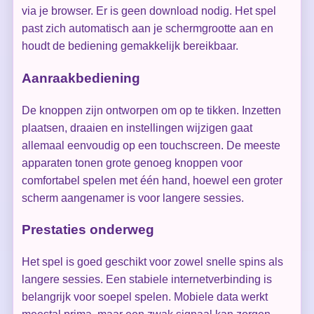
via je browser. Er is geen download nodig. Het spel
past zich automatisch aan je schermgrootte aan en
houdt de bediening gemakkelijk bereikbaar.
Aanraakbediening
De knoppen zijn ontworpen om op te tikken. Inzetten
plaatsen, draaien en instellingen wijzigen gaat
allemaal eenvoudig op een touchscreen. De meeste
apparaten tonen grote genoeg knoppen voor
comfortabel spelen met één hand, hoewel een groter
scherm aangenamer is voor langere sessies.
Prestaties onderweg
Het spel is goed geschikt voor zowel snelle spins als
langere sessies. Een stabiele internetverbinding is
belangrijk voor soepel spelen. Mobiele data werkt