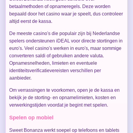
betaalmethoden of opnameregels. Deze worden
bepaald door het casino waar je speelt, dus controleer
altijd eerst de kassa.
De meeste casino's die populair zijn bij Nederlandse
spelers ondersteunen iDEAL voor directe stortingen in
euro's. Veel casino's werken in euro's, maar sommige
converteren saldi of gebruiken andere valuta.
Opnamesnelheden, limieten en eventuele
identiteitsverificatievereisten verschillen per
aanbieder.
Om verrassingen te voorkomen, open je de kassa en
bekijk je de storting- en opnamelimieten, kosten en
verwerkingstijden voordat je begint met spelen.
Spelen op mobiel
Sweet Bonanza werkt soepel op telefoons en tablets