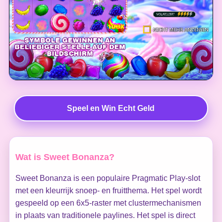
Speel en Win Echt Geld
Wat is Sweet Bonanza?
Sweet Bonanza is een populaire Pragmatic Play-slot
met een kleurrijk snoep- en fruitthema. Het spel wordt
gespeeld op een 6x5-raster met clustermechanismen
in plaats van traditionele paylines. Het spel is direct